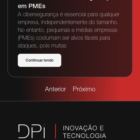
em PMEs
A cibersegurança é essencial para qualquer
empresa, independentemente do tamanho.
No entanto, pequenas e médias empresas
(PMEs) costumam ser alvos fáceis para
ataques, pois muitas
Continuar lendo
Anterior
Próximo