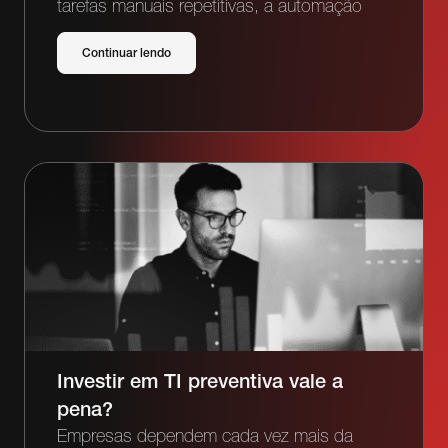
tarefas manuais repetitivas, a automação
Continuar lendo
Investir em TI preventiva vale a
pena?
Empresas dependem cada vez mais da