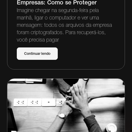
Empresas: Como se Proteger
Imagine chegar na segunda-feira pela
manhã, ligar o computador e ver uma
mensagem: todos os arquivos da empresa
foram criptografados. Para recuperá-los,
você precisa pagar
Continuar lendo