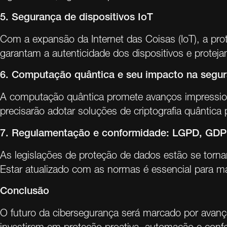
5. Segurança de dispositivos IoT
Com a expansão da Internet das Coisas (IoT), a pro
garantam a autenticidade dos dispositivos e protej
6. Computação quântica e seu impacto na segura
A computação quântica promete avanços impression
precisarão adotar soluções de criptografia quântica
7. Regulamentação e conformidade: LGPD, GDPR
As legislações de proteção de dados estão se tornan
Estar atualizado com as normas é essencial para ma
Conclusão
O futuro da cibersegurança será marcado por avanç