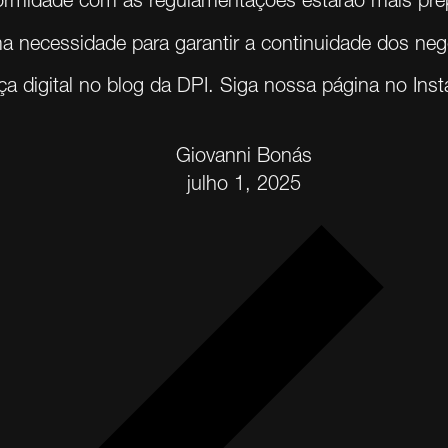
ormidade com as regulamentações estarão mais prepa
 necessidade para garantir a continuidade dos neg
a digital no
blog da DPI
. Siga nossa página no
Ins
Giovanni Bonás
julho 1, 2025