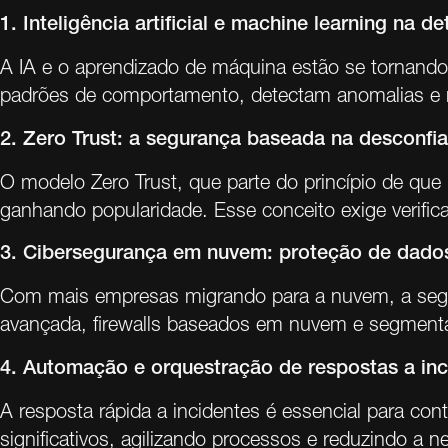
1. Inteligência artificial e machine learning na
A IA e o aprendizado de máquina estão se tornando 
padrões de comportamento, detectam anomalias e 
2. Zero Trust: a segurança baseada na desconfi
O modelo Zero Trust, que parte do princípio de que
ganhando popularidade. Esse conceito exige verific
3. Cibersegurança em nuvem: proteção de dados
Com mais empresas migrando para a nuvem, a segu
avançada, firewalls baseados em nuvem e segmentaç
4. Automação e orquestração de respostas a inc
A resposta rápida a incidentes é essencial para co
significativos, agilizando processos e reduzindo a 