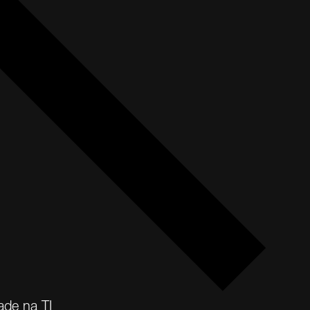
ade na TI