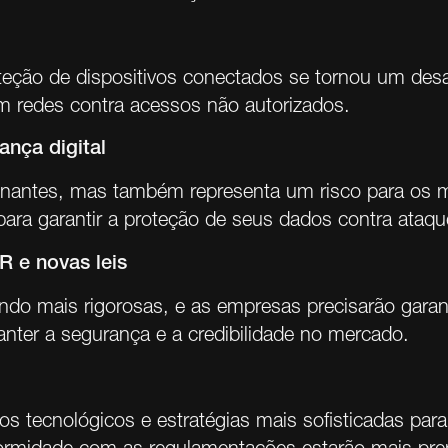
teção de dispositivos conectados se tornou um desa
am redes contra acessos não autorizados.
nça digital
antes, mas também representa um risco para os mét
 para garantir a proteção de seus dados contra ataqu
 e novas leis
do mais rigorosas, e as empresas precisarão garanti
nter a segurança e a credibilidade no mercado.
os tecnológicos e estratégias mais sofisticadas pa