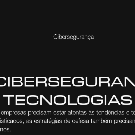
Cibersegurança
CIBERSEGURAN
 TECNOLOGIAS
empresas precisam estar atentas às tendências e te
fisticados, as estratégias de defesa também precisa
anos.