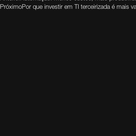
Próximo
Por que investir em TI terceirizada é mais v