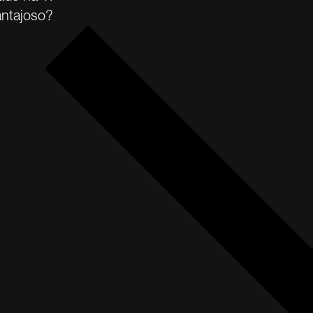
antajoso?