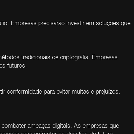
fio. Empresas precisarão investir em soluções que
odos tradicionais de criptografia. Empresas
es futuros.
r conformidade para evitar multas e prejuízos.
ra combater ameaças digitais. As empresas que