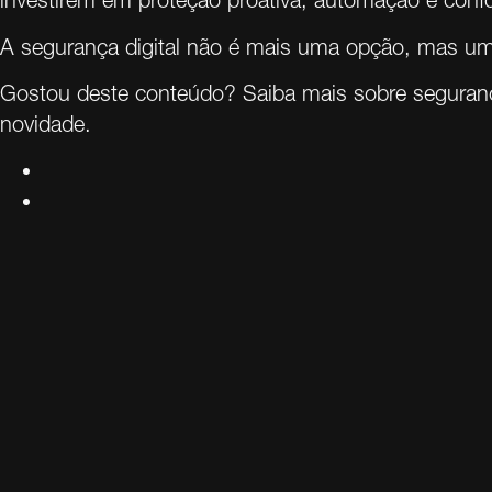
investirem em proteção proativa, automação e conf
A segurança digital não é mais uma opção, mas uma
Gostou deste conteúdo? Saiba mais sobre seguranç
novidade.