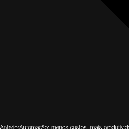
Anterior
Automação: menos custos, mais produtivid