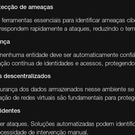
 detecção de ameaças
ferramentas essenciais para identificar ameaças ci
respondem rapidamente a ataques, reduzindo o tem
ança
 nenhuma entidade deve ser automaticamente confiáve
ação contínua de identidades e acessos, protegendo 
 descentralizados
rança dos dados armazenados nesse ambiente se to
ão de redes virtuais são fundamentais para protege
identes
nter ataques. Soluções automatizadas podem identif
necessidade de intervenção manual.