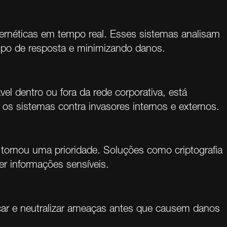
bernéticas em tempo real. Esses sistemas analisam
po de resposta e minimizando danos.
l dentro ou fora da rede corporativa, está
os sistemas contra invasores internos e externos.
rnou uma prioridade. Soluções como criptografia
r informações sensíveis.
icar e neutralizar ameaças antes que causem danos