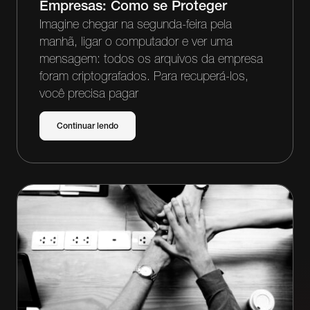
Empresas: Como se Proteger
Imagine chegar na segunda-feira pela
manhã, ligar o computador e ver uma
mensagem: todos os arquivos da empresa
foram criptografados. Para recuperá-los,
você precisa pagar
Continuar lendo