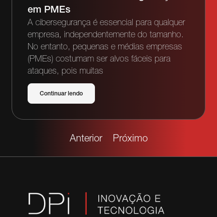
em PMEs
A cibersegurança é essencial para qualquer
empresa, independentemente do tamanho.
No entanto, pequenas e médias empresas
(PMEs) costumam ser alvos fáceis para
ataques, pois muitas
Continuar lendo
Anterior
Próximo