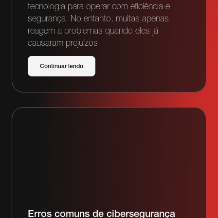
tecnologia para operar com eficiência e
segurança. No entanto, muitas apenas
reagem a problemas quando eles já
causaram prejuízos.
Continuar lendo
Erros comuns de cibersegurança