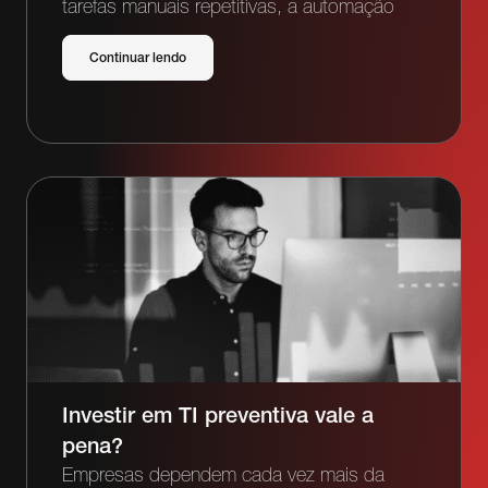
tarefas manuais repetitivas, a automação
Continuar lendo
Investir em TI preventiva vale a
pena?
Empresas dependem cada vez mais da