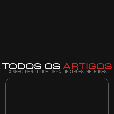
TODOS OS
ARTIGOS
CONHECIMENTO QUE GERA DECISÕES MELHORES