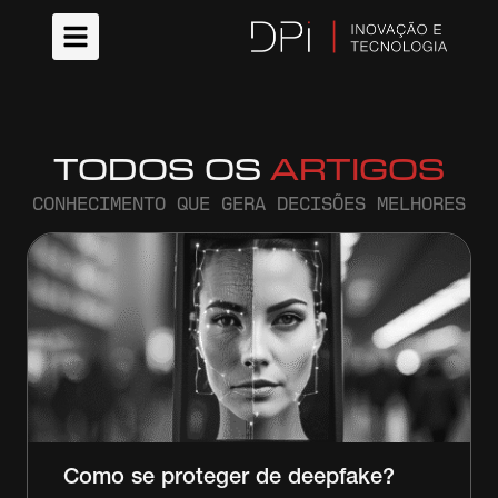
TODOS OS
ARTIGOS
CONHECIMENTO QUE GERA DECISÕES MELHORES
Como se proteger de deepfake?