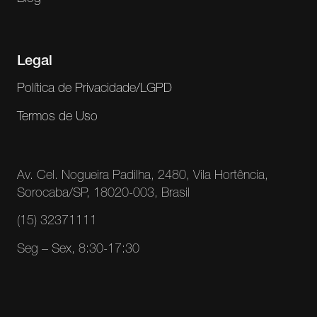
Legal
Política de Privacidade/LGPD
Termos de Uso
Av. Cel. Nogueira Padilha, 2480, Vila Hortência,
Sorocaba/SP, 18020-003, Brasil
(15) 32371111
Seg – Sex, 8:30-17:30