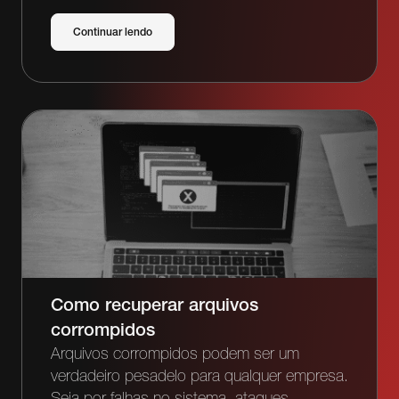
Continuar lendo
Como recuperar arquivos
corrompidos
Arquivos corrompidos podem ser um
verdadeiro pesadelo para qualquer empresa.
Seja por falhas no sistema, ataques