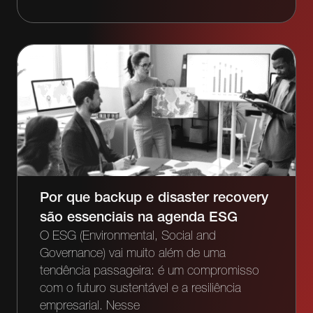
Por que backup e disaster recovery
são essenciais na agenda ESG
O ESG (Environmental, Social and
Governance) vai muito além de uma
tendência passageira: é um compromisso
com o futuro sustentável e a resiliência
empresarial. Nesse