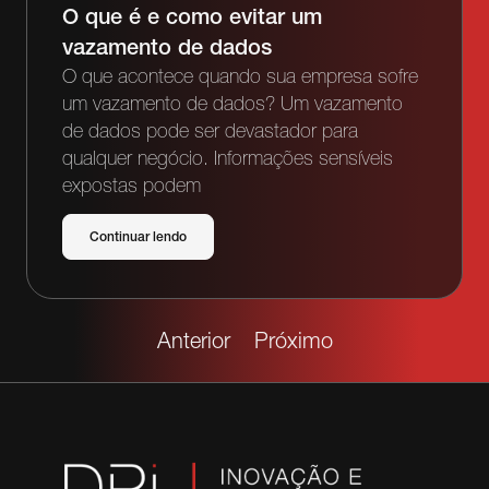
O que é e como evitar um
vazamento de dados
O que acontece quando sua empresa sofre
um vazamento de dados? Um vazamento
de dados pode ser devastador para
qualquer negócio. Informações sensíveis
expostas podem
Continuar lendo
Anterior
Próximo