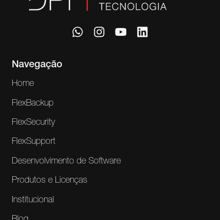
Navegação
Home
FlexBackup
FlexSecurity
FlexSupport
Desenvolvimento de Software
Produtos e Licenças
Institucional
Blog