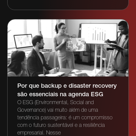
Por que backup e disaster recovery
são essenciais na agenda ESG
O ESG (Environmental, Social and
Governance) vai muito além de uma
tendência passageira: é um compromisso
com o futuro sustentável e a resiliência
empresarial. Nesse