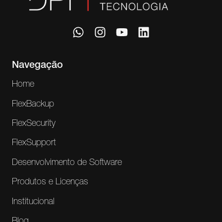
Navegação
Home
FlexBackup
FlexSecurity
FlexSupport
Desenvolvimento de Software
Produtos e Licenças
Institucional
Blog