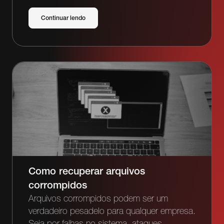
Continuar lendo
Como recuperar arquivos
corrompidos
Arquivos corrompidos podem ser um
verdadeiro pesadelo para qualquer empresa.
Seja por falhas no sistema, ataques