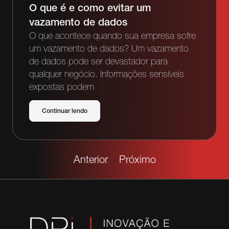
O que é e como evitar um
vazamento de dados
O que acontece quando sua empresa sofre
um vazamento de dados? Um vazamento
de dados pode ser devastador para
qualquer negócio. Informações sensíveis
expostas podem
Continuar lendo
Anterior
Próximo