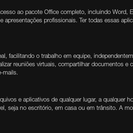
esso ao pacote Office completo, incluindo Word, E
e apresentações profissionais. Ter todas essas apli
al, facilitando o trabalho em equipe, independent
izar reuniões virtuais, compartilhar documentos e 
-mails.
ivos e aplicativos de qualquer lugar, a qualquer ho
el, seja no escritório, em casa ou em trânsito. A mo