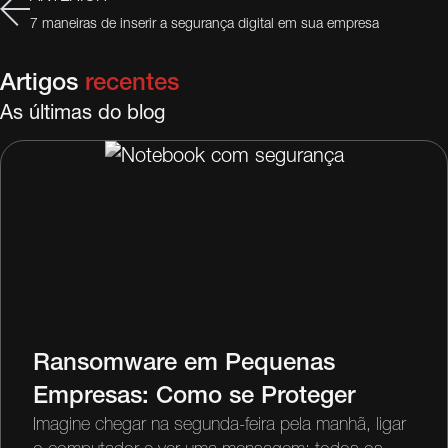
7 maneiras de inserir a segurança digital em sua empresa
Artigos
recentes
As últimas do blog
Ransomware em Pequenas
Empresas: Como se Proteger
Imagine chegar na segunda-feira pela manhã, ligar