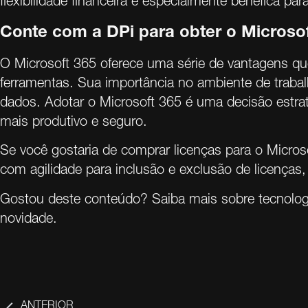
flexibilidade financeira é especialmente benéfica p
Conte com a DPi para obter o Microsof
O Microsoft 365 oferece uma série de vantagens qu
ferramentas. Sua importância no ambiente de trabalh
dados. Adotar o Microsoft 365 é uma decisão estr
mais produtivo e seguro.
Se você gostaria de comprar licenças para o Micros
com agilidade para inclusão e exclusão de licenças
Gostou deste conteúdo? Saiba mais sobre tecnolo
novidade.
ANTERIOR