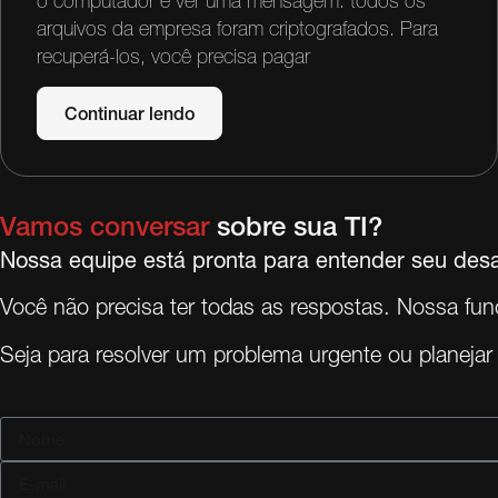
o computador e ver uma mensagem: todos os
arquivos da empresa foram criptografados. Para
recuperá-los, você precisa pagar
Continuar lendo
Vamos conversar
sobre sua TI?
Nossa equipe está pronta para entender seu desa
Você não precisa ter todas as respostas. Nossa funç
Seja para resolver um problema urgente ou planejar