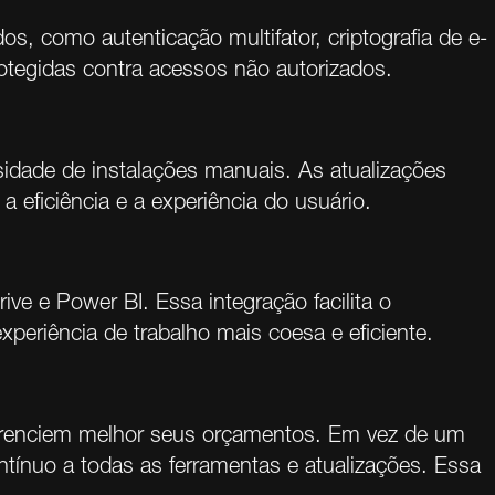
s, como autenticação multifator, criptografia de e-
otegidas contra acessos não autorizados.
idade de instalações manuais. As atualizações
eficiência e a experiência do usuário.
ve e Power BI. Essa integração facilita o
eriência de trabalho mais coesa e eficiente.
 gerenciem melhor seus orçamentos. Em vez de um
ntínuo a todas as ferramentas e atualizações. Essa