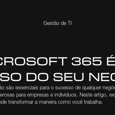
Gestão de TI
CROSOFT 365 É
SO DO SEU NE
ração são essenciais para o sucesso de qualquer ne
rosas para empresas e indivíduos. Neste artigo, ex
de transformar a maneira como você trabalha.