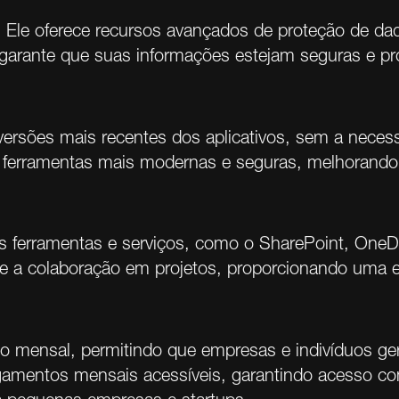
 Ele oferece recursos avançados de proteção de dado
 garante que suas informações estejam seguras e pr
ersões mais recentes dos aplicativos, sem a necess
 ferramentas mais modernas e seguras, melhorando a 
s ferramentas e serviços, como o SharePoint, OneDri
 a colaboração em projetos, proporcionando uma exp
ento mensal, permitindo que empresas e indivíduos
agamentos mensais acessíveis, garantindo acesso co