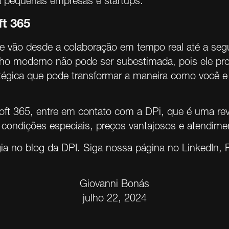
ara pequenas empresas e startups.
t 365
e vão desde a colaboração em tempo real até a seg
o moderno não pode ser subestimada, pois ele propor
atégica que pode transformar a maneira como você
oft 365, entre em contato com a DPi, que é uma rev
, condições especiais, preços vantajosos e atendime
gia no
blog da DPI
. Siga nossa página no
LinkedIn
,
Giovanni Bonás
julho 22, 2024