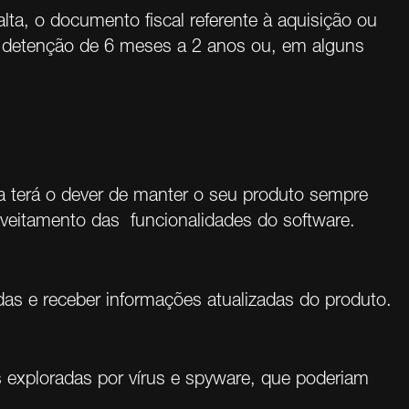
ta, o documento fiscal referente à aquisição ou
e detenção de 6 meses a 2 anos ou, em alguns
la terá o dever de manter o seu produto sempre
oveitamento das funcionalidades do software.
úvidas e receber informações atualizadas do produto.
s exploradas por vírus e spyware, que poderiam