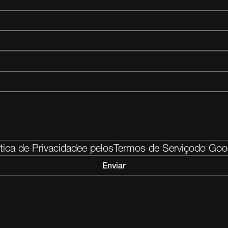
ítica de Privacidade
e pelos
Termos de Serviço
do Goo
Enviar