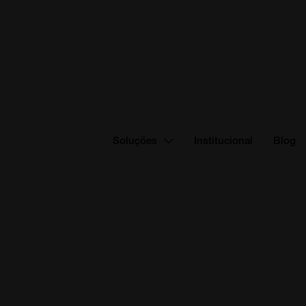
Soluções
Institucional
Blog
Suporte em TI