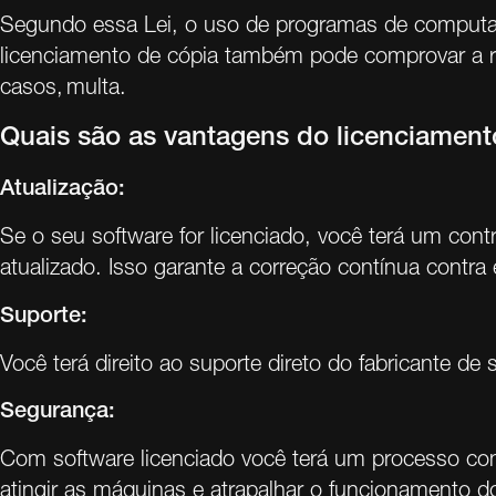
Segundo essa Lei, o uso de programas de computador
licenciamento de cópia também pode comprovar a r
casos, multa.
Quais são as vantagens do licenciament
Atualização:
Se o seu software for licenciado, você terá um con
atualizado. Isso garante a correção contínua contr
Suporte:
Você terá direito ao suporte direto do fabricante de 
Segurança:
Com software licenciado você terá um processo cont
atingir as máquinas e atrapalhar o funcionamento d