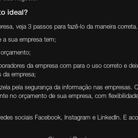
o ideal?
esa, veja 3 passos para fazê-lo da maneira correta.
e a sua empresa tem;
o orçamento;
laboradores da empresa com para o uso correto e dei
os da empresa;
 zela pela segurança da informação nas empresas. C
nte no orçamento de sua empresa, com flexibilidade
redes sociais
Facebook
,
Instagram
e
LinkedIn
. E a