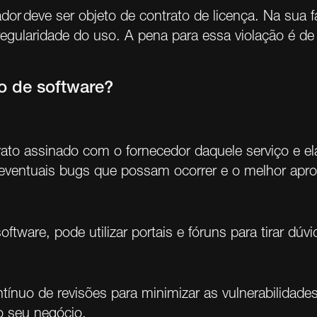
 deve ser objeto de contrato de licença. Na sua fal
egularidade do uso. A pena para essa violação é d
o de software?
trato assinado com o fornecedor daquele serviço e e
a eventuais bugs que possam ocorrer e o melhor apr
software, pode utilizar portais e fóruns para tirar d
ínuo de revisões para minimizar as vulnerabilidade
o seu negócio.