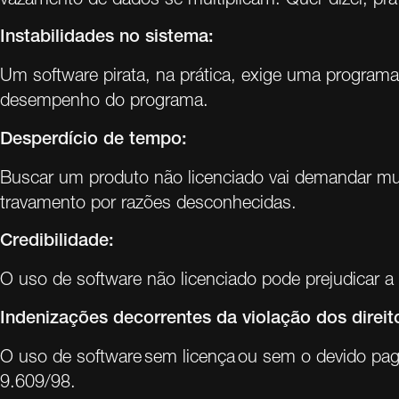
Instabilidades no sistema:
Um software pirata, na prática, exige uma programaç
desempenho do programa.
Desperdício de tempo:
Buscar um produto não licenciado vai demandar mu
travamento por razões desconhecidas.
Credibilidade:
O uso de software não licenciado pode prejudicar a 
Indenizações decorrentes da violação dos direit
O uso de software sem licença ou sem o devido paga
9.609/98.