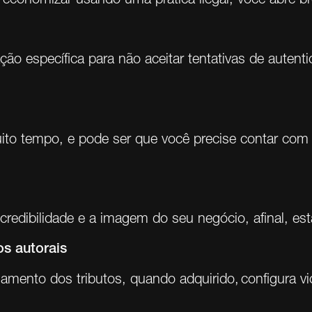
ão específica para não aceitar tentativas de autent
ito tempo, e pode ser que você precise contar com
credibilidade e a imagem do seu negócio, afinal, est
os autorais
mento dos tributos, quando adquirido, configura vio