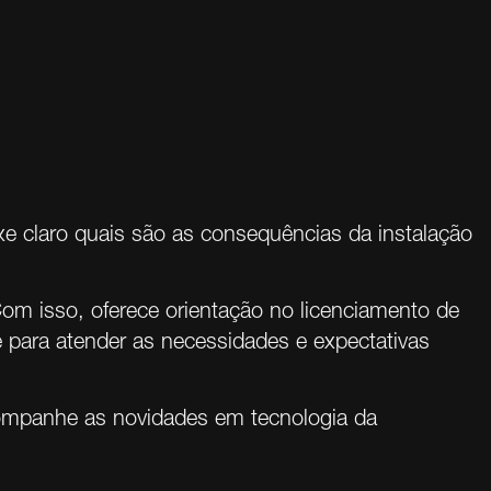
xe claro quais são as consequências da instalação
om isso, oferece orientação no licenciamento de
 para atender as necessidades e expectativas
companhe as
novidades em
tecnologia da