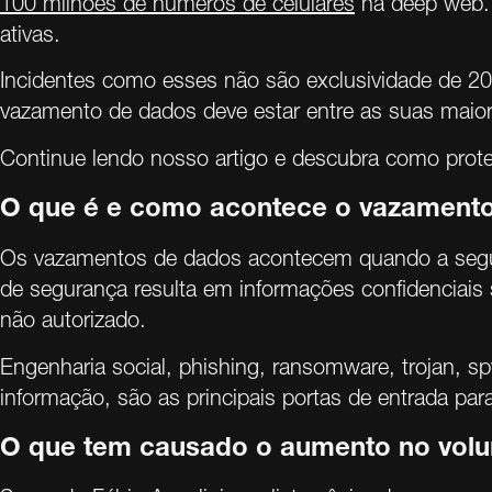
100 milhões de números de celulares
na deep web. 
ativas.
Incidentes como esses não são exclusividade de 20
vazamento de dados deve estar entre as suas maio
Continue lendo nosso artigo e descubra como prot
O que é e como acontece o vazament
Os vazamentos de dados acontecem quando a segur
de segurança resulta em informações confidenciais 
não autorizado.
Engenharia social, phishing, ransomware, trojan, s
informação, são as principais portas de entrada pa
O que tem causado o aumento no vol