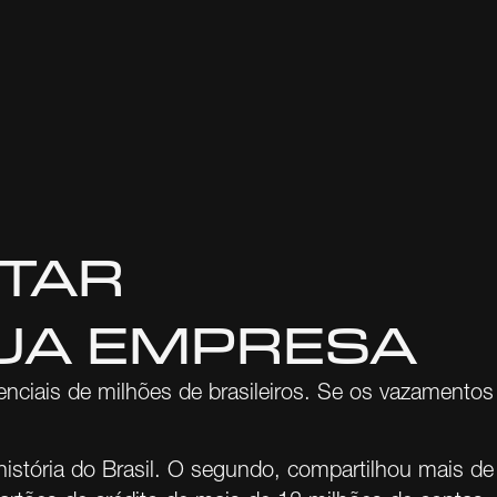
ITAR
UA EMPRESA
ciais de milhões de brasileiros. Se os vazamentos
istória do Brasil. O segundo, compartilhou mais de