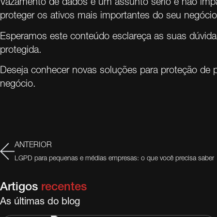
Vazamento de dados é um assunto sério e não imp
proteger os ativos mais importantes do seu negócio
Esperamos este conteúdo esclareça as suas dúvida
protegida.
Deseja conhecer novas soluções para proteção de
negócio.
ANTERIOR
LGPD para pequenas e médias empresas: o que você precisa saber
Artigos
recentes
As últimas do blog