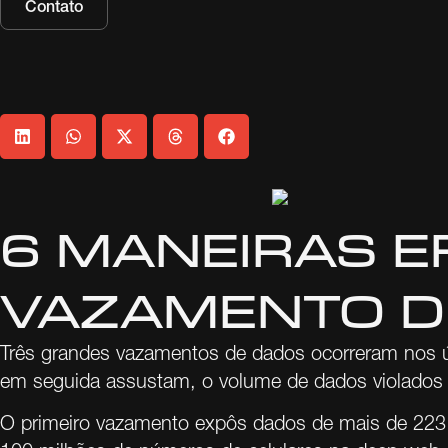
Contato
6 MANEIRAS E
VAZAMENTO D
Três grandes vazamentos de dados ocorreram nos úl
em seguida assustam, o volume de dados violados 
O primeiro vazamento expôs dados de mais de 223 m