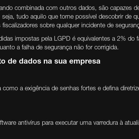
ando combinada com outros dados, são capazes de id
u seja, tudo aquilo que torne possível descobrir de
fiscalizadores sobre qualquer incidente de seguran
idas impostas pela LGPD é equivalentes a 2% do f
anto a falha de segurança não for corrigida.
nto de dados na sua empresa
a como a exigência de senhas fortes e defina diretri
tware antivírus para executar uma varredura à atual