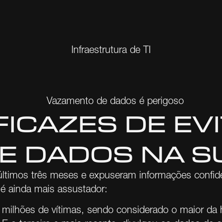
Infraestrutura de TI
FICAZES DE EV
E DADOS NA S
timos três meses e expuseram informações confiden
é ainda mais assustador:
ilhões de vítimas, sendo considerado o maior da h