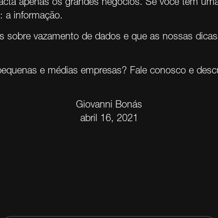
acta apenas os grandes negócios. Se você tem um
: a informação.
s sobre vazamento de dados e que as nossas dicas
 pequenas e médias empresas?
Fale conosco
e descu
Giovanni Bonás
abril 16, 2021