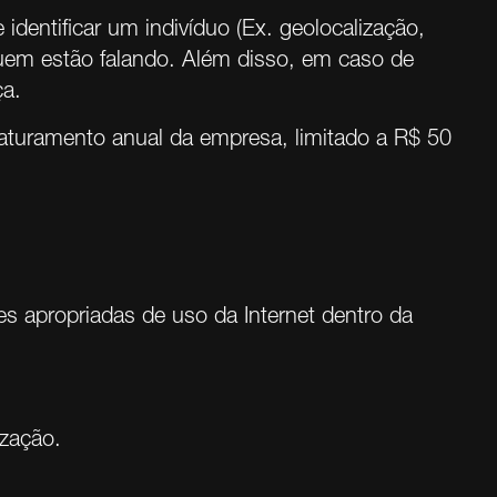
entificar um indivíduo (Ex. geolocalização,
 quem estão falando. Além disso, em caso de
ça.
aturamento anual da empresa, limitado a R$ 50
zes apropriadas de uso da Internet dentro da
ização.