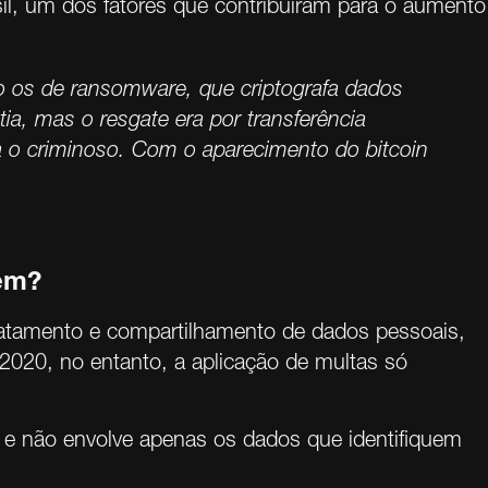
il, um dos fatores que contribuíram para o aumento
o os de ransomware, que criptografa dados
ia, mas o resgate era por transferência
va o criminoso. Com o aparecimento do bitcoin
rem?
ratamento e compartilhamento de dados pessoais,
2020, no entanto, a aplicação de multas só
o e não envolve apenas os dados que identifiquem