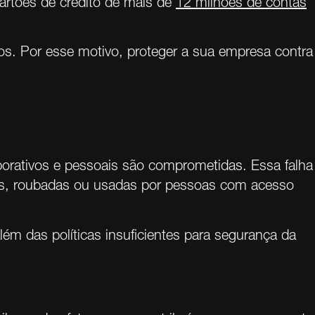
artões de crédito de mais de
12 milhões de contas
os. Por esse motivo, proteger a sua empresa contra
rativos e pessoais são comprometidas. Essa falha
as, roubadas ou usadas ​​por pessoas com acesso
ém das políticas insuficientes para segurança da