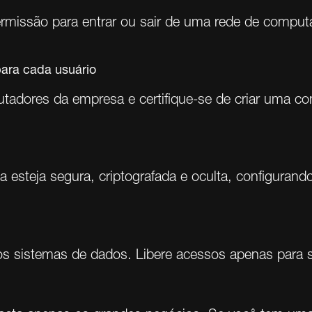
permissão para entrar ou sair de uma rede de comput
para cada usuário
ores da empresa e certifique-se de criar uma cont
la esteja segura, criptografada e oculta, configuran
s sistemas de dados. Libere acessos apenas para si