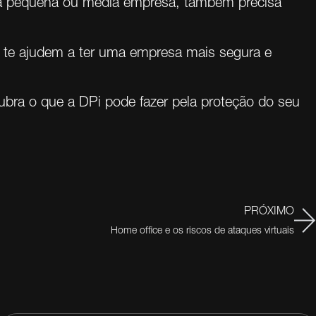
a pequena ou média empresa, também precisa
 te ajudem a ter uma empresa mais segura e
bra o que a DPi pode fazer pela proteção do seu
PRÓXIMO
Home office e os riscos de ataques virtuais