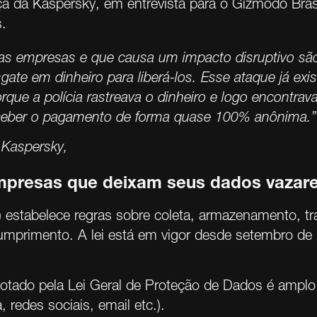
ça da Kaspersky, em entrevista para o Gizmodo Bras
s.
nas empresas e que causa um impacto disruptivo sã
te em dinheiro para liberá-los. Esse ataque já exist
orque a polícia rastreava o dinheiro e logo encontra
 receber o pagamento de forma quase 100% anônima.”
a Kaspersky,
empresas que deixam seus dados vaza
)
estabelece regras sobre coleta, armazenamento, t
mprimento. A lei está em vigor desde setembro de 
adotado pela Lei Geral de Proteção de Dados é ampl
redes sociais, email etc.).