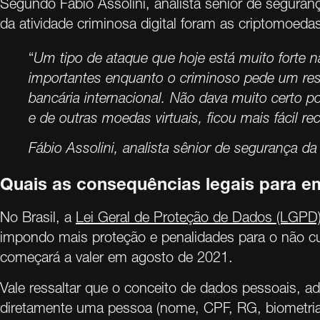
Segundo Fábio Assolini, analista sênior de seguran
da atividade criminosa digital foram as criptomoeda
“
Um tipo de ataque que hoje está muito forte 
importantes enquanto o criminoso pede um resga
bancária internacional. Não dava muito certo p
e de outras moedas virtuais, ficou mais fácil
Fábio Assolini, analista sênior de segurança d
Quais as consequências legais para 
No Brasil, a
Lei Geral de Proteção de Dados (LGPD
impondo mais proteção e penalidades para o não cu
começará a valer em agosto de 2021.
Vale ressaltar que o conceito de dados pessoais, 
diretamente uma pessoa (nome, CPF, RG, biometria, 