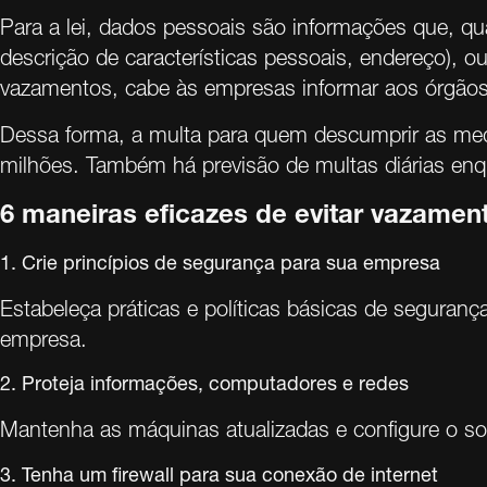
Para a lei, dados pessoais são informações que, qu
descrição de características pessoais, endereço), o
vazamentos, cabe às empresas informar aos órgãos 
Dessa forma, a multa para quem descumprir as med
milhões. Também há previsão de multas diárias enqu
6 maneiras eficazes de evitar vazame
1. Crie princípios de segurança para sua empresa
Estabeleça práticas e políticas básicas de seguranç
empresa.
2. Proteja informações, computadores e redes
Mantenha as máquinas atualizadas e configure o sof
3. Tenha um firewall para sua conexão de internet